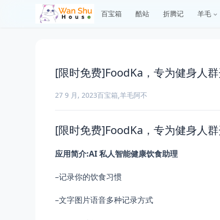
百宝箱
酷站
折腾记
羊毛
[限时免费]FoodKa，专为健身人
27 9 月, 2023
百宝箱
羊毛
阿不
,
[限时免费]FoodKa，专为健身人群
应用简介:AI 私人智能健康饮食助理
–记录你的饮食习惯
–文字图片语音多种记录方式