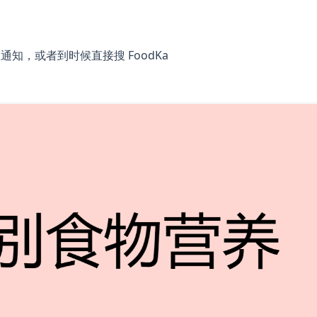
d
区通知，或者到时候直接搜 FoodKa