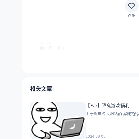
点赞
上一篇
朋友圈主题汇总
相关文章
【9.5】限免游戏福利
由于近期各大网站的福利突然增加
2024-09-09