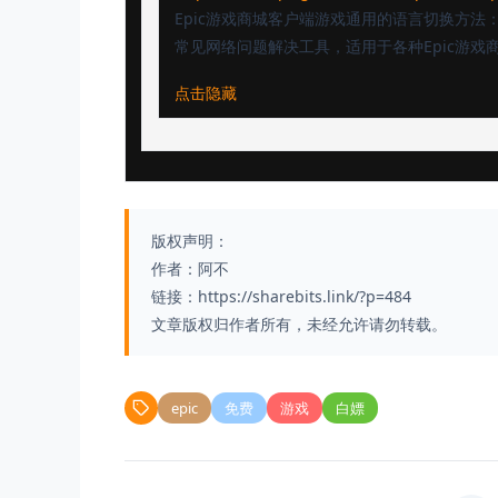
Epic游戏商城客户端游戏通用的语言切换方法
常见网络问题解决工具，适用于各种Epic游戏
点击隐藏
版权声明：
作者：阿不
链接：https://sharebits.link/?p=484
文章版权归作者所有，未经允许请勿转载。
epic
免费
游戏
白嫖