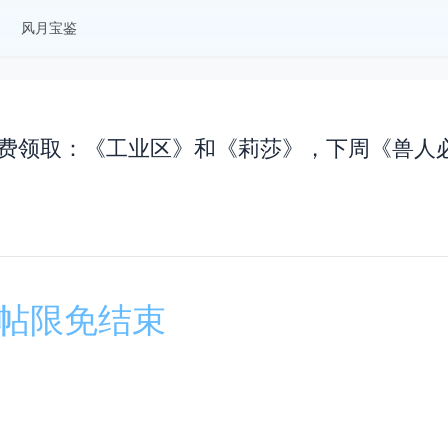
风月宝鉴
商城本周免费领取：《工业区》和《莉莎》，下周《兽人