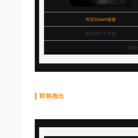
对应Steam链接
韩区用户不可领
现在免
即将推出