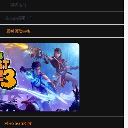
即将推出
兽人必须死！3
届时领取链接
对应Steam链接