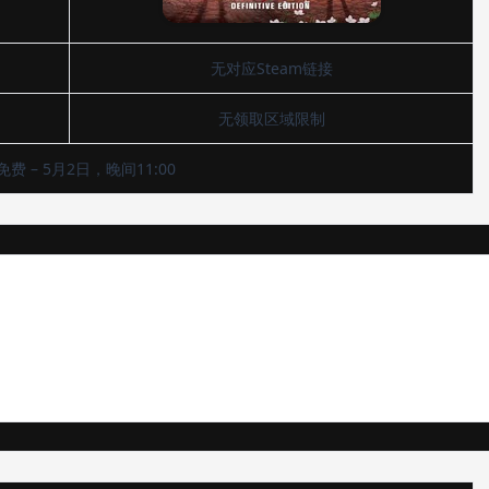
无对应Steam链接
无领取区域限制
费 – 5月2日，晚间11:00