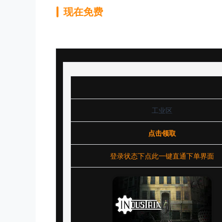
现在免费
工业区
点击领取
登录状态下点此一键直通下单界面