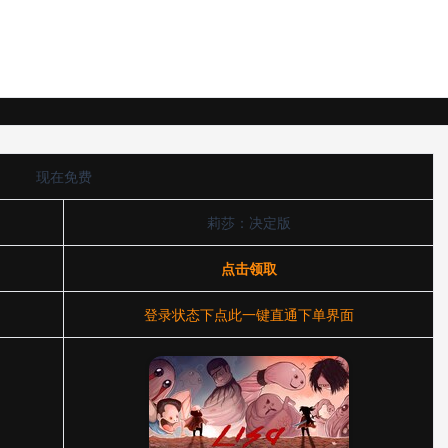
现在免费
莉莎：决定版
点击领取
登录状态下点此一键直通下单界面