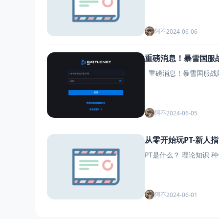
阿不
2024-06-06
重磅消息！暴雪国服
阿不
2024-06-05
从零开始玩PT-新人
阿不
2024-06-01