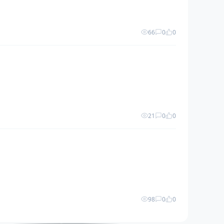
66
0
0
21
0
0
98
0
0