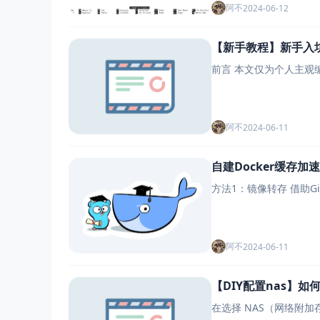
阿不
2024-06-12
【新手教程】新手入
前言 本文仅为个人主观
阿不
2024-06-11
自建Docker缓存加
阿不
2024-06-11
【DIY配置nas】如何