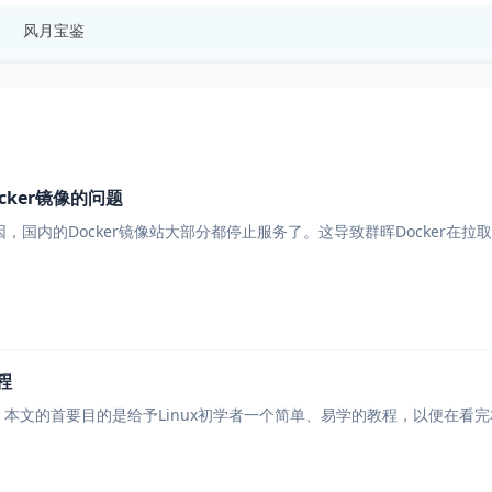
风月宝鉴
cker镜像的问题
，国内的Docker镜像站大部分都停止服务了。这导致群晖Docker在拉取
程
订 本文的首要目的是给予Linux初学者一个简单、易学的教程，以便在看完