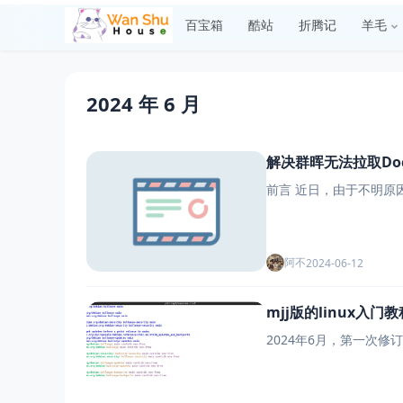
百宝箱
酷站
折腾记
羊毛
2024 年 6 月
解决群晖无法拉取Do
前言 近日，由于不明原因
阿不
2024-06-12
mjj版的linux入门教
2024年6月，第一次修