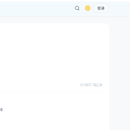
登录
107
0
0
本