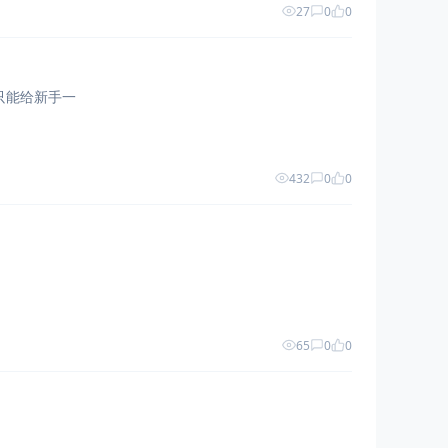
27
0
0
只能给新手一
432
0
0
65
0
0