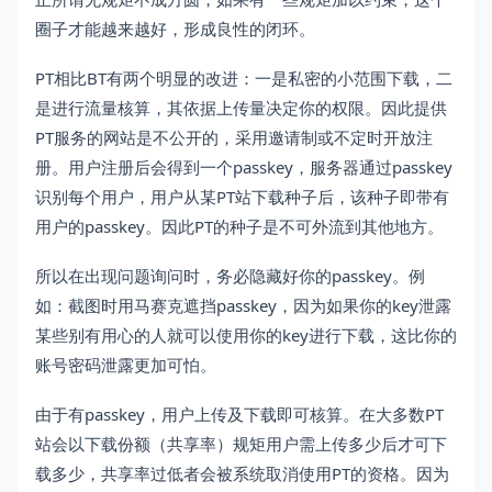
圈子才能越来越好，形成良性的闭环。
PT相比BT有两个明显的改进：一是私密的小范围下载，二
是进行流量核算，其依据上传量决定你的权限。因此提供
PT服务的网站是不公开的，采用邀请制或不定时开放注
册。用户注册后会得到一个passkey，服务器通过passkey
识别每个用户，用户从某PT站下载种子后，该种子即带有
用户的passkey。因此PT的种子是不可外流到其他地方。
所以在出现问题询问时，务必隐藏好你的passkey。例
如：截图时用马赛克遮挡passkey，因为如果你的key泄露
某些别有用心的人就可以使用你的key进行下载，这比你的
账号密码泄露更加可怕。
由于有passkey，用户上传及下载即可核算。在大多数PT
站会以下载份额（共享率）规矩用户需上传多少后才可下
载多少，共享率过低者会被系统取消使用PT的资格。因为