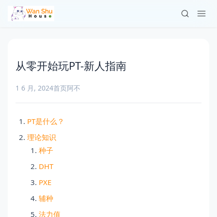
从零开始玩PT-新人指南
1 6 月, 2024
首页
阿不
PT是什么？
理论知识
种子
DHT
PXE
辅种
法力值