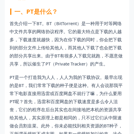
一、PT是什么？
首先介绍一下BT。BT（BitTorrent）是一种用于对等网络
中文件共享的网络协议程序。它的最大特点是下载的人越
多，下载速度就越快，因为在你下载的同时，你会把下载
到的部分文件上传给其他人，而其他人下载了也会把下载
的部分共享出来。由于BT有很多人下载完就跑，不愿意做
共享，所以催生了PT（Private Tracker）的产生。
PT是一个打造我为人人，人人为我的下载协议。最早出现
的是BT，我们常常下载的种子便是这种。有人会说那我平
常下电影直接用迅雷或百度网盘不就行了嘛，为什么要用
PT呢？首先，迅雷和百度网盘的下载速度是多么令人沮
丧，它们的程序在后台其实也在间接地把本机的资源共享
给其他人，其实原理上都是相同的，只不过它们从中限速
做会员割韭菜。此外，你未必能找到相关资源的BT种子，
正所谓无规矩不成方圆，如果有一些规矩加以约束，这个