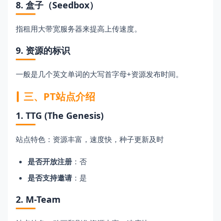
8. 盒子（Seedbox）
指租用大带宽服务器来提高上传速度。
9. 资源的标识
一般是几个英文单词的大写首字母+资源发布时间。
三、PT站点介绍
1. TTG (The Genesis)
站点特色：资源丰富，速度快，种子更新及时
是否开放注册
：否
是否支持邀请
：是
2. M-Team