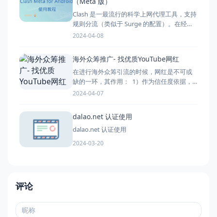
（Meta 版）
Clash 是一最流行的科学上网代理工具，支持
规则分流（类似于 Surge 的配置）。在经历
Cla
2024-04-08
海外众筹推广- 找优质YouTube网红
在进行海外众筹引流的时候，网红是不可或
缺的一环，其作用： 1）作为信任度依据，
可以有效提高众筹
2024-04-07
dalao.net 认证使用
dalao.net 认证使用
2024-03-20
评论