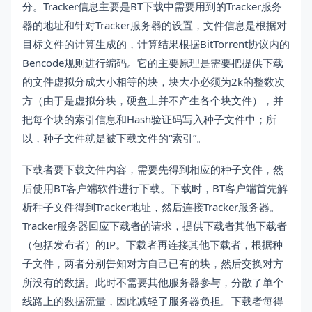
分。Tracker信息主要是BT下载中需要用到的Tracker服务
器的地址和针对Tracker服务器的设置，文件信息是根据对
目标文件的计算生成的，计算结果根据BitTorrent协议内的
Bencode规则进行编码。它的主要原理是需要把提供下载
的文件虚拟分成大小相等的块，块大小必须为2k的整数次
方（由于是虚拟分块，硬盘上并不产生各个块文件），并
把每个块的索引信息和Hash验证码写入种子文件中；所
以，种子文件就是被下载文件的“索引”。
下载者要下载文件内容，需要先得到相应的种子文件，然
后使用BT客户端软件进行下载。下载时，BT客户端首先解
析种子文件得到Tracker地址，然后连接Tracker服务器。
Tracker服务器回应下载者的请求，提供下载者其他下载者
（包括发布者）的IP。下载者再连接其他下载者，根据种
子文件，两者分别告知对方自己已有的块，然后交换对方
所没有的数据。此时不需要其他服务器参与，分散了单个
线路上的数据流量，因此减轻了服务器负担。下载者每得