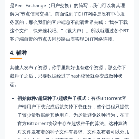
是Peer Exchange（用户交换）的简写，我们可以将其理
解为“节点信息交换”。前面说到了DHT网络是没有中心服
务器的，那么我们的客户端总不能满世界去喊：“我在下载
这个文件，快来连我吧。”（很大声）。所以就通过各个BT
客户端自带的节点去同步路由表实现DHT网络连接。
4. 辅种
其他人发布了资源，你手里刚好也有这个资源，那么你下
载种子之后，只要数据经过了hash校验就会变成做种状
态。
初始做种/超级种子/超级种子模式
：有些BitTorrent客
户端用户下载完成后就关掉下载任务，整个过程只提供
了较少量数据给其他用户。为尽量避免这种行为，在非
官方BitTorrent协议中存在超级种子的算法。这种算法
对文件发布者的种子文件有要求。文件发布者可以分几